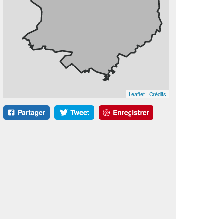
Leaflet
|
Crédits