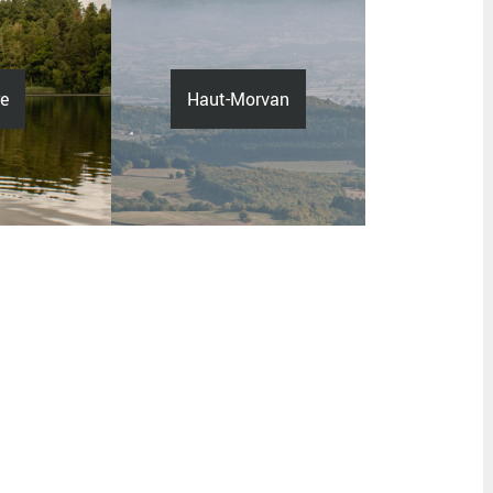
re
Haut-Morvan