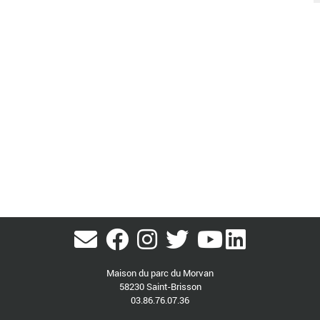
Maison du parc du Morvan
58230 Saint-Brisson
03.86.76.07.36